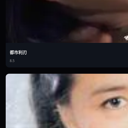
都市利刃
8.5