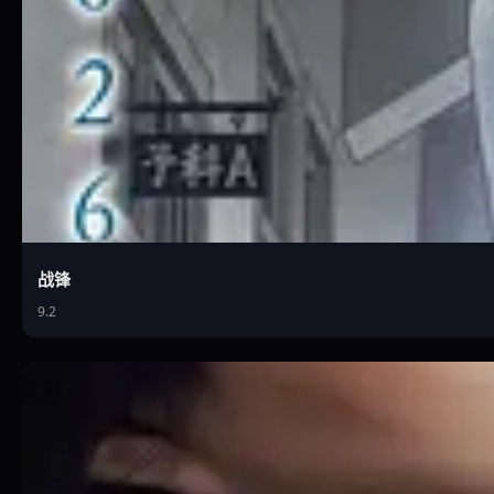
战锋
9.2