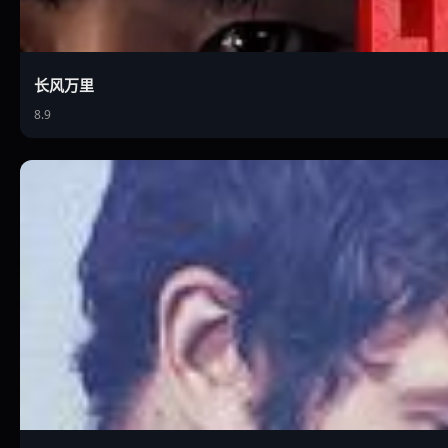
长风万里
8.9