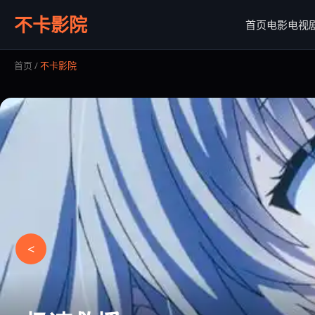
不卡影院
首页
电影
电视
首页
/
不卡影院
<