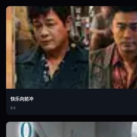
快乐向前冲
8.6