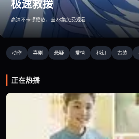
火线突袭
4K高清不卡，无广告流畅观影
动作
喜剧
悬疑
爱情
科幻
古装
正在热播