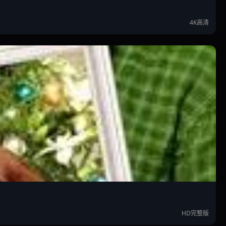
4K高清
HD完整版