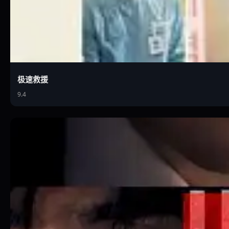
极速救援
9.4